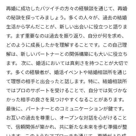
再婚に成功したバツイチの方々の経験談を通じて、再婚
の秘訣を探ってみましょう。多くの人々が、過去の結婚
生活から学んだことが、新しい出会いに役立つと語りま
す。まず重要なのは過去を振り返り、自分が何を求め、
どのように成長したかを理解することです。この自己理
解は、新しいパートナーとの関係構築にも大いに役立ち
ます。 次に、婚活においては真剣さを持つことが大切で
す。多くの経験者が、婚活イベントや結婚相談所を通じ
て理想の相手と出会ったと話します。特に、結婚相談所
ではプロのサポートを受けることで、自分では気づかな
かった相手の良さを見つけやすくなることがあります。
最後に、パートナーとのコミュニケーションが鍵です。
お互いの過去を尊重し、オープンな対話を心がけること
で、信頼関係が築かれ、共に新たな未来を歩む準備が整
います。このようなアプローチを通じて、再婚がより成