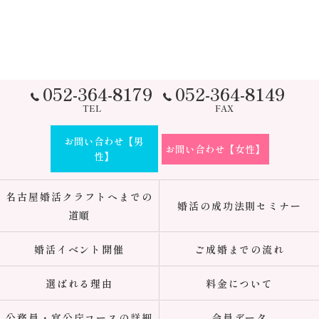
052-364-8179
052-364-8149
TEL
FAX
お問い合わせ【男
お問い合わせ【女性】
性】
名古屋婚活クラフトへまでの
婚活の成功法則セミナー
道順
婚活イベント開催
ご成婚までの流れ
選ばれる理由
料金について
公務員・官公庁コースの詳細
会員データ