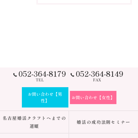
052-364-8179
052-364-8149
TEL
FAX
お問い合わせ【男
お問い合わせ【女性】
性】
名古屋婚活クラフトへまでの
婚活の成功法則セミナー
道順