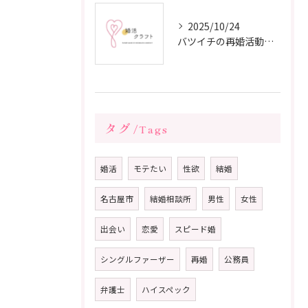
2025/10/24
バツイチの再婚活動に成功するための戦略
タグ
Tags
婚活
モテたい
性欲
結婚
名古屋市
結婚相談所
男性
女性
出会い
恋愛
スピード婚
シングルファーザー
再婚
公務員
弁護士
ハイスペック