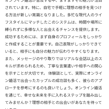
オンライン婚活が普及する中、ますますその魅力が注目
されています。特に、自宅で手軽に理想の相手を見つけ
る方法が新しい常識となりました。多忙な現代人のライ
フスタイルにマッチしたこのシステムは、時間や場所に
縛られずに多様な人と出会えるチャンスを提供します。
成功するためには、まず自身のプロフィールをしっかり
と作成することが重要です。自己表現がしっかりできて
いると、相手にも自分の魅力が伝わりやすくなります。
また、メッセージのやり取りではリアルな会話以上のス
キルが求められるため、丁寧な言葉遣いや相手への関心
を示すことが大切です。 体験談として、実際にオンライ
ン婚活で出会ったカップルの成功談も多く、彼らのアプ
ローチを参考にするのも良いでしょう。オンライン婚活
を通じて、幸せな未来を手に入れるステップを踏み出し
てみませんか？理想の相手との出会いがあなたを待って