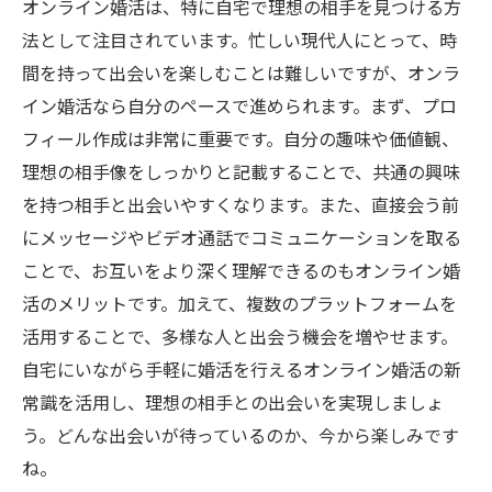
オンライン婚活は、特に自宅で理想の相手を見つける方
オンライン婚活の新常識を活用して幸せな未来
法として注目されています。忙しい現代人にとって、時
を手に入れよう
間を持って出会いを楽しむことは難しいですが、オンラ
イン婚活なら自分のペースで進められます。まず、プロ
フィール作成は非常に重要です。自分の趣味や価値観、
理想の相手像をしっかりと記載することで、共通の興味
を持つ相手と出会いやすくなります。また、直接会う前
にメッセージやビデオ通話でコミュニケーションを取る
ことで、お互いをより深く理解できるのもオンライン婚
活のメリットです。加えて、複数のプラットフォームを
活用することで、多様な人と出会う機会を増やせます。
自宅にいながら手軽に婚活を行えるオンライン婚活の新
常識を活用し、理想の相手との出会いを実現しましょ
う。どんな出会いが待っているのか、今から楽しみです
ね。