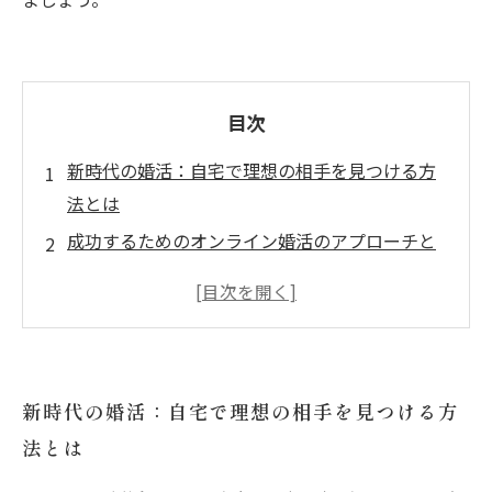
目次
新時代の婚活：自宅で理想の相手を見つける方
法とは
成功するためのオンライン婚活のアプローチと
は？
プロフィール作成のコツ：自分を上手にアピー
ルする方法
オンラインコミュニケーション術で相手と心を
新時代の婚活：自宅で理想の相手を見つける方
通わせる！
法とは
数多くの出会いの中から理想の相手を見つける
体験談