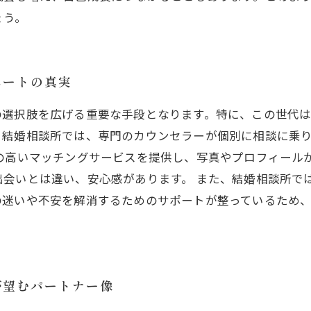
ょう。
ポートの真実
の選択肢を広げる重要な手段となります。特に、この世代
。結婚相談所では、専門のカウンセラーが個別に相談に乗
の高いマッチングサービスを提供し、写真やプロフィール
出会いとは違い、安心感があります。 また、結婚相談所で
の迷いや不安を解消するためのサポートが整っているため
が望むパートナー像