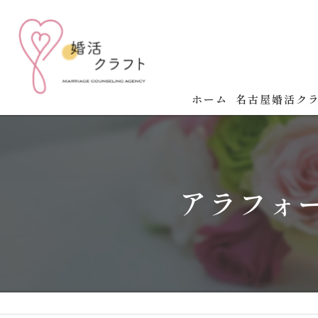
ホーム
名古屋婚活ク
名古屋婚活クラ
婚活の成功法則
アラフォ
婚活イベント開