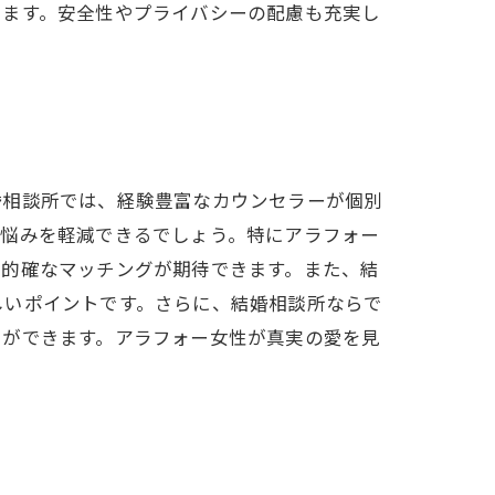
ります。安全性やプライバシーの配慮も充実し
婚相談所では、経験豊富なカウンセラーが個別
や悩みを軽減できるでしょう。特にアラフォー
、的確なマッチングが期待できます。また、結
しいポイントです。さらに、結婚相談所ならで
とができます。アラフォー女性が真実の愛を見