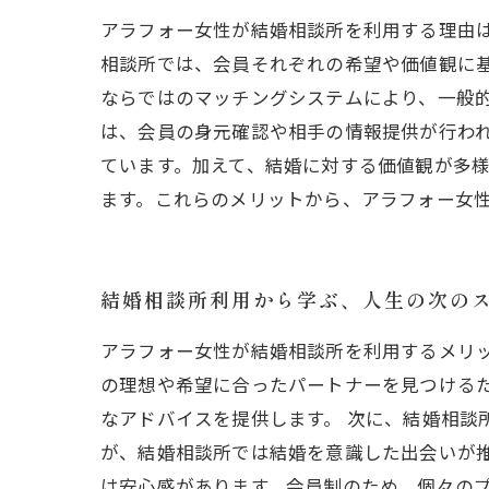
アラフォー女性が結婚相談所を利用する理由
相談所では、会員それぞれの希望や価値観に
ならではのマッチングシステムにより、一般的
は、会員の身元確認や相手の情報提供が行わ
ています。加えて、結婚に対する価値観が多
ます。これらのメリットから、アラフォー女
結婚相談所利用から学ぶ、人生の次の
アラフォー女性が結婚相談所を利用するメリ
の理想や希望に合ったパートナーを見つける
なアドバイスを提供します。 次に、結婚相談
が、結婚相談所では結婚を意識した出会いが推
は安心感があります。会員制のため、個々の