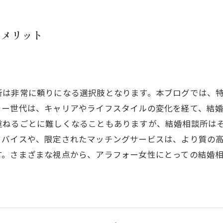
のメリット
所は非常に頼りになる選択肢となります。本ブログでは、
ォー世代は、キャリアやライフスタイルの変化を経て、結
重ねるごとに難しくなることもありますが、結婚相談所は
ドバイスや、限定されたマッチングサービスは、より質の
す。さまざまな視点から、アラフォー女性にとっての結婚