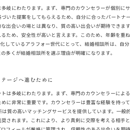
は多岐にわたります。まず、専門のカウンセラーが個別に
基づいた提案をしてもらえるため、自分に合ったパートナ
な出会いの場とは異なり、質の高い出会いが期待できます
れるため、安全性が高いと言えます。このため、年齢を重
様化しているアラフォー世代にとって、結婚相談所は、自
性の多くが結婚相談所を選ぶ理由が明確になります。
ステージへ進むために
ットは多岐にわたります。まず、専門のカウンセラーによ
ために非常に重要です。カウンセラーは豊富な経験を持っ
所は質の高いマッチングサービスを提供しています。一般
奨されます。これにより、より真剣に交際を考える相手と
プロフィールが厳格に管理され、信頼性のある出会いを期