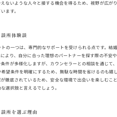
会えないような人々と接する機会を得るため、視野が広が
ています。
相談所体験談
ットの一つは、専門的なサポートを受けられる点です。結
れにより、自分に合った理想のパートナーを探す際の不安
や条件が多様化しますが、カウンセラーとの相談を通じて
や希望条件を明確にするため、無駄な時間を省けるのも嬉
認が徹底されているため、安全な環境で出会いを楽しむこ
効な選択肢と言えるでしょう。
相談所を選ぶ理由