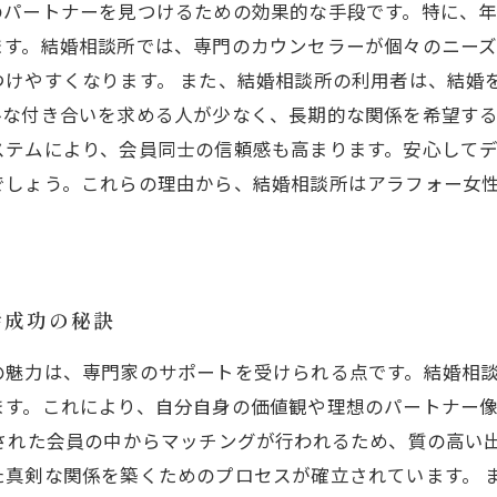
のパートナーを見つけるための効果的な手段です。特に、
ます。結婚相談所では、専門のカウンセラーが個々のニー
つけやすくなります。 また、結婚相談所の利用者は、結婚
な付き合いを求める人が少なく、長期的な関係を希望する
ステムにより、会員同士の信頼感も高まります。安心して
でしょう。これらの理由から、結婚相談所はアラフォー女
活成功の秘訣
の魅力は、専門家のサポートを受けられる点です。結婚相
ます。これにより、自分自身の価値観や理想のパートナー
された会員の中からマッチングが行われるため、質の高い
た真剣な関係を築くためのプロセスが確立されています。 