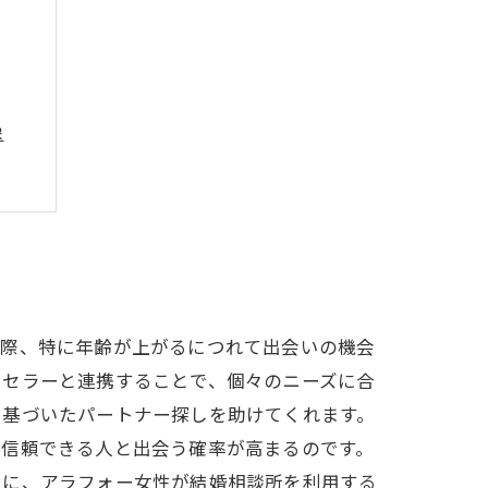
像
めに
す際、特に年齢が上がるにつれて出会いの機会
ンセラーと連携することで、個々のニーズに合
に基づいたパートナー探しを助けてくれます。
、信頼できる人と出会う確率が高まるのです。
うに、アラフォー女性が結婚相談所を利用する