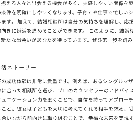
抱える人々と出会える機会が多く、共感しやすい関係を築
の条件を明確にしやすくなります。子育てや仕事で忙しい
ます。 加えて、結婚相談所は自分の気持ちを理解し、応
向きに婚活を進めることができます。 このように、結婚
。新たな出会いがあなたを待っています。ぜひ第一歩を踏み
婚活ストーリー
際の成功体験は非常に貴重です。例えば、あるシングルマ
分に合った相談所を選び、プロのカウンセラーのアドバイ
ュニケーション力を磨くことで、自信を持ってアプローチ
うこと。彼女は子どもを大切に考えてくれる相手を求め、
え合いながら前向きに取り組むことで、幸福な未来を実現