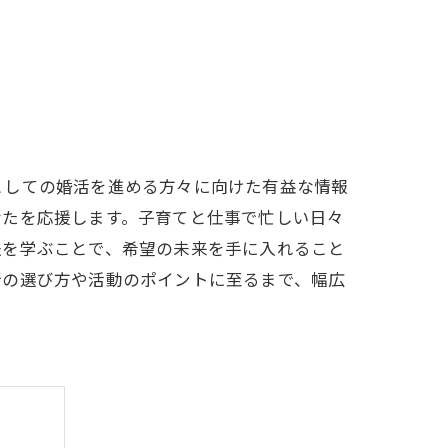
としての婚活を進める方々に向けた有益な情報
なたを応援します。子育てと仕事で忙しい日々
法を学ぶことで、希望の未来を手に入れること
所の選び方や活動のポイントに至るまで、幅広