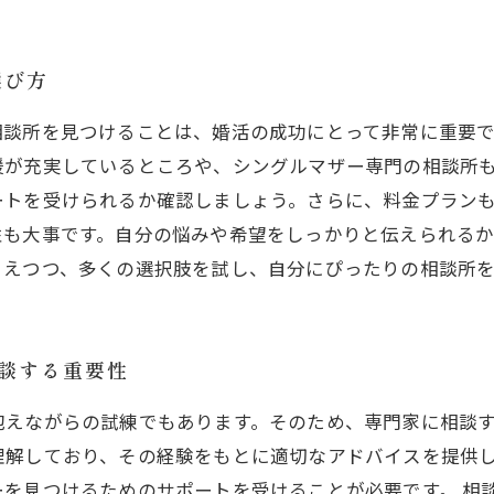
選び方
相談所を見つけることは、婚活の成功にとって非常に重要
援が充実しているところや、シングルマザー専門の相談所
ートを受けられるか確認しましょう。さらに、料金プラン
性も大事です。自分の悩みや希望をしっかりと伝えられる
さえつつ、多くの選択肢を試し、自分にぴったりの相談所
相談する重要性
抱えながらの試練でもあります。そのため、専門家に相談
理解しており、その経験をもとに適切なアドバイスを提供
を見つけるためのサポートを受けることが必要です。 相