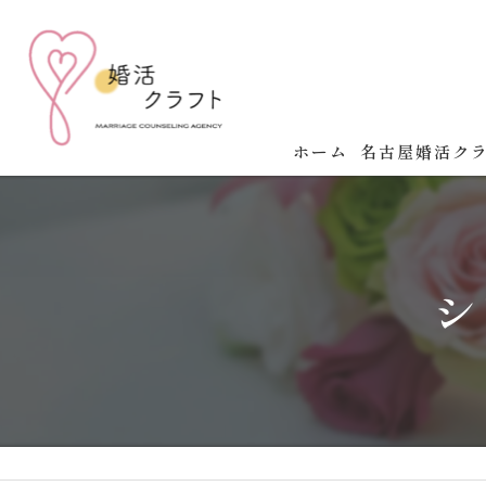
ホーム
名古屋婚活ク
名古屋婚活クラ
婚活の成功法則
シ
婚活イベント開