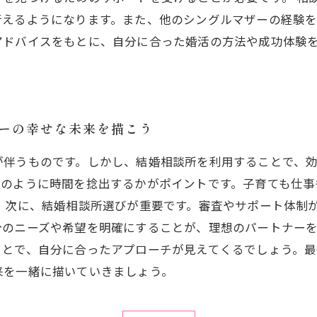
行えるようになります。また、他のシングルマザーの経験
アドバイスをもとに、自分に合った婚活の方法や成功体験
ザーの幸せな未来を描こう
が伴うものです。しかし、結婚相談所を利用することで、
どのように時間を捻出するかがポイントです。子育ても仕事
 次に、結婚相談所選びが重要です。審査やサポート体制
分のニーズや希望を明確にすることが、理想のパートナー
ことで、自分に合ったアプローチが見えてくるでしょう。
来を一緒に描いていきましょう。