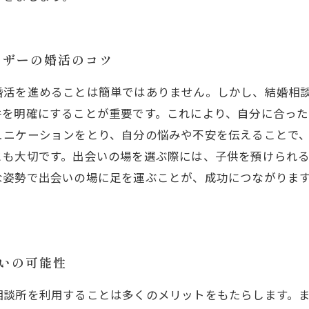
マザーの婚活のコツ
婚活を進めることは簡単ではありません。しかし、結婚相
件を明確にすることが重要です。これにより、自分に合った
ニケーションをとり、自分の悩みや不安を伝えることで、
とも大切です。出会いの場を選ぶ際には、子供を預けられ
な姿勢で出会いの場に足を運ぶことが、成功につながりま
会いの可能性
相談所を利用することは多くのメリットをもたらします。