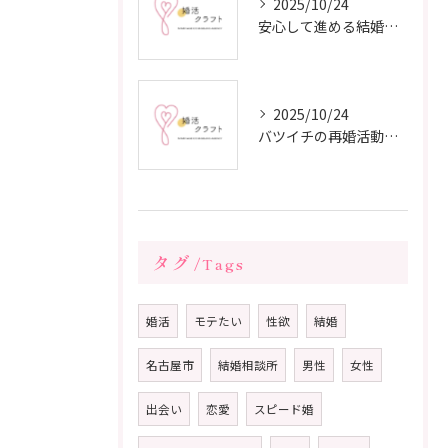
2025/10/24
安心して進める結婚相談所の利用法
2025/10/24
バツイチの再婚活動に成功するための戦略
タグ
Tags
婚活
モテたい
性欲
結婚
名古屋市
結婚相談所
男性
女性
出会い
恋愛
スピード婚