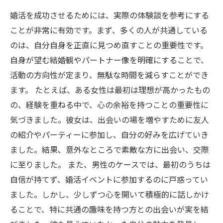
婚活を成功させるためには、実際の体験談を参考にする
ことが非常に有効です。まず、多くの人が共通している
のは、自分自身を正直に見つめ直すことの重要性です。
自身が望む結婚観やパートナー像を明確にすることで、
活動の方向性が定まり、無駄な時間を減らすことができ
ます。 たとえば、ある女性は最初は理想が高かったもの
の、経験を重ねる中で、心の余裕を持つことの重要性に
気づきました。彼女は、出会いの場を増やすために友人
の紹介やパーティーに参加し、自分の好みを広げていき
ました。結果、意外なところで素敵な方に出会い、交際
に至りました。 また、男性のケースでは、最初のうちは
自信が持てず、婚活イベントに参加するのに戸惑ってい
ました。しかし、少しずつ心を開いて積極的に話しかけ
ることで、特に共通の趣味を持つ方との出会いが実を結