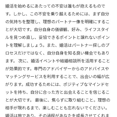
婚活を始めるにあたっての不安は誰もが抱えるもので
す。しかし、この不安を乗り越えるためには、まず自分
の気持ちを整理し、理想のパートナー像を明確にするこ
とが大切です。自分自身の価値観、好み、ライフスタイ
ルを見つめ直し、妥協できるポイントと譲れないポイン
トを理解しましょう。また、婚活はパートナー探しのプ
ロセスだけではなく、自分自身を知る良い機会でもあり
ます。 次に、婚活イベントや結婚相談所を活用すること
が効果的です。専門のアドバイザーからのアドバイスや
マッチングサービスを利用することで、出会いの幅が広
がります。成功するためには、ポジティブなマインドセ
ットを持ち、自分に合った方と出会えることを信じるこ
とが大切です。 最後に、焦らずに取り組むこと。理想の
相手が現れるまで、楽しむことも忘れないでください。
婚活は旅であり、その過程があなたを成長させてくれま