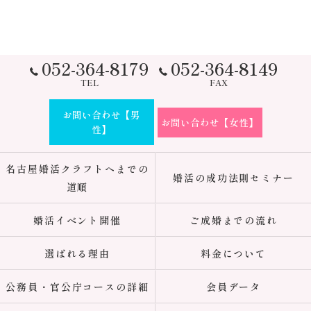
052-364-8179
052-364-8149
TEL
FAX
お問い合わせ【男
お問い合わせ【女性】
性】
名古屋婚活クラフトへまでの
婚活の成功法則セミナー
道順
婚活イベント開催
ご成婚までの流れ
選ばれる理由
料金について
公務員・官公庁コースの詳細
会員データ