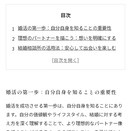
目次
婚活の第一歩：自分自身を知ることの重要性
理想のパートナーを描こう：想いを明確にする
結婚相談所の活用法：安心して出会いを楽しむ
不安を乗り越える：サポートを受けることで自
信を持つ
多様な出会いの場を広げる：新しい可能性を見
つけよう
婚活の第一歩：自分自身を知ることの重要性
ステップバイステップで婚活を進めるコツ
幸せな未来のために：理想のパートナーとめぐ
婚活を成功させる第一歩は、自分自身を知ることにあり
り逢う
ます。自分の価値観やライフスタイル、結婚に対する考
え方を深く理解することで、より理想的なパートナー像