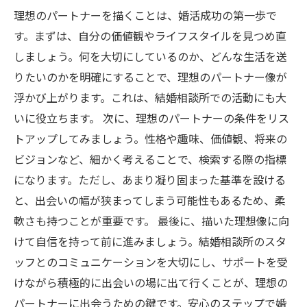
理想のパートナーを描くことは、婚活成功の第一歩で
す。まずは、自分の価値観やライフスタイルを見つめ直
しましょう。何を大切にしているのか、どんな生活を送
りたいのかを明確にすることで、理想のパートナー像が
浮かび上がります。これは、結婚相談所での活動にも大
いに役立ちます。 次に、理想のパートナーの条件をリス
トアップしてみましょう。性格や趣味、価値観、将来の
ビジョンなど、細かく考えることで、検索する際の指標
になります。ただし、あまり凝り固まった基準を設ける
と、出会いの幅が狭まってしまう可能性もあるため、柔
軟さも持つことが重要です。 最後に、描いた理想像に向
けて自信を持って前に進みましょう。結婚相談所のスタ
ッフとのコミュニケーションを大切にし、サポートを受
けながら積極的に出会いの場に出て行くことが、理想の
パートナーに出会うための鍵です。安心のステップで婚