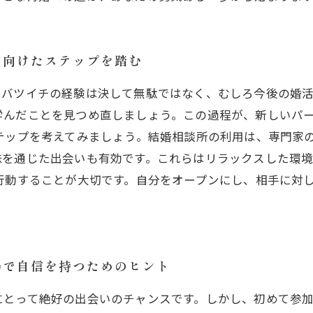
に向けたステップを踏む
。バツイチの経験は決して無駄ではなく、むしろ今後の婚活
学んだことを見つめ直しましょう。この過程が、新しいパ
テップを考えてみましょう。結婚相談所の利用は、専門家
味を通じた出会いも有効です。これらはリラックスした環
行動することが大切です。自分をオープンにし、相手に対
場で自信を持つためのヒント
にとって絶好の出会いのチャンスです。しかし、初めて参