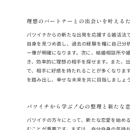
理想のパートナーとの出会いを叶える
バツイチからの新たな出発を応援する婚活法
自身を見つめ直し、過去の経験を糧に自己分
ー像が明確になります。次に、結婚相談所や
き、効率的に理想の相手を探せます。また、
で、相手に好感を持たれることが多くなりま
を踏み出し、幸せな未来を共に目指しましょ
バツイチから学ぶ！心の整理と新たな
バツイチの方々にとって、新たな恋愛を始め
むことが重要です。まずは、自分自身の気持