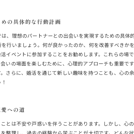
ための具体的な行動計画
では、理想のパートナーとの出会いを実現するための具体
析を行いましょう。何が良かったのか、何を改善すべきか
婚活イベントに参加することをお勧めします。これらの場
出会いの場面を楽しむために、心理的アプローチも重要で
す。さらに、婚活を通じて新しい趣味を持つことも、心の
う！
恋愛への道
ることは不安や戸惑いを伴うことがあります。しかし、心
ちを整理し、過去の経験から学ぶことが大切です。どんな