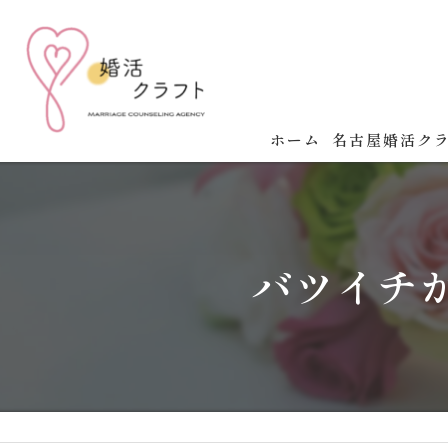
ホーム
名古屋婚活ク
名古屋婚活クラ
婚活の成功法則
バツイチ
婚活イベント開