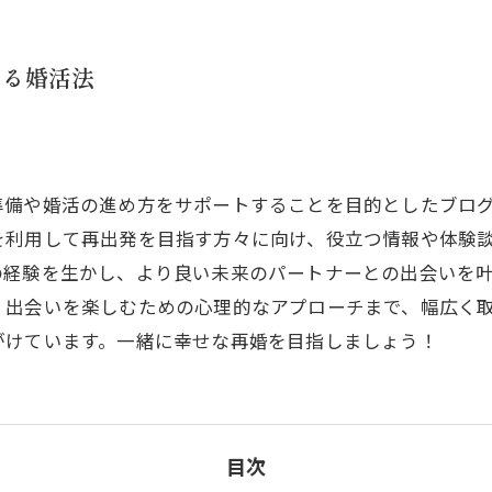
する婚活法
準備や婚活の進め方をサポートすることを目的としたブロ
を利用して再出発を目指す方々に向け、役立つ情報や体験
の経験を生かし、より良い未来のパートナーとの出会いを
く出会いを楽しむための心理的なアプローチまで、幅広く
がけています。一緒に幸せな再婚を目指しましょう！
目次