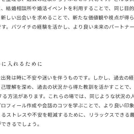
に、結婚相談所や婚活イベントを利用することで、同じ目
、新しい出会いを求めることで、新たな価値観や視点が得
です。バツイチの経験を活かし、より良い未来のパートナ
手に入れるために
な出発は時に不安や迷いを伴うものです。しかし、過去の
自己理解を深め、過去の状況から得た教訓を活かすことで
用する方法があります。これらの場では、同じような状況の
ロフィール作成や会話のコツを学ぶことで、より良い印象
くるストレスや不安を軽減するために、リラックスできる
ができるでしょう。