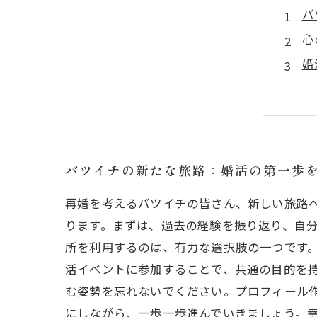
バ
心
婚
ス
理
バ
再
バツイチの新たな旅路：婚活の第一歩
再婚を考えるバツイチの皆さん、新しい旅路
ります。まずは、過去の経験を振り返り、自分
所を利用するのは、有力な選択肢の一つです
活イベントに参加することで、共通の目的を
む姿勢を忘れないでください。プロフィール
にしながら、一歩一歩進んでいきましょう。