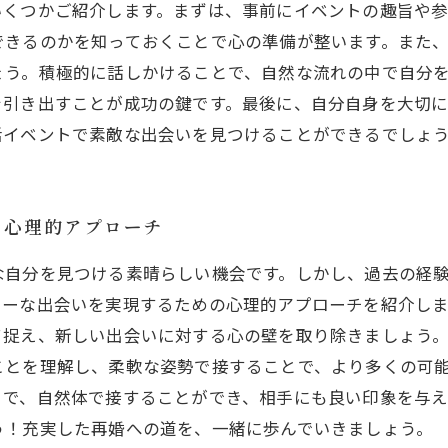
いくつかご紹介します。まずは、事前にイベントの趣旨や
できるのかを知っておくことで心の準備が整います。また
ょう。積極的に話しかけることで、自然な流れの中で自分
を引き出すことが成功の鍵です。最後に、自分自身を大切
活イベントで素敵な出会いを見つけることができるでしょ
の心理的アプローチ
な自分を見つける素晴らしい機会です。しかし、過去の経
リーな出会いを実現するための心理的アプローチを紹介し
て捉え、新しい出会いに対する心の壁を取り除きましょう
ことを理解し、柔軟な姿勢で接することで、より多くの可
とで、自然体で接することができ、相手にも良い印象を与
う！充実した再婚への道を、一緒に歩んでいきましょう。