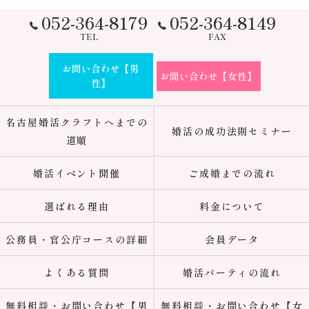
052-364-8179
052-364-8149
TEL
FAX
お問い合わせ【男
お問い合わせ【女性】
性】
名古屋婚活クラフトへまでの
婚活の成功法則セミナー
道順
婚活イベント開催
ご成婚までの流れ
選ばれる理由
料金について
公務員・官公庁コースの詳細
会員データ
よくある質問
婚活パーティの流れ
無料相談・お問い合わせ【男
無料相談・お問い合わせ【女