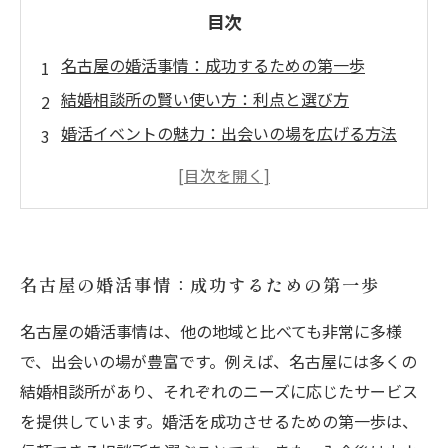
目次
名古屋の婚活事情：成功するための第一歩
結婚相談所の賢い使い方：利点と選び方
婚活イベントの魅力：出会いの場を広げる方法
コミュニケーションのコツ：心をつかむ第一印
象
成功体験談：名古屋での婚活の道のり
婚活の心構え：ポジティブなアプローチが鍵
名古屋の婚活事情：成功するための第一歩
名古屋で婚活を成功させるための総まとめ
名古屋の婚活事情は、他の地域と比べても非常に多様
で、出会いの場が豊富です。例えば、名古屋には多くの
結婚相談所があり、それぞれのニーズに応じたサービス
を提供しています。婚活を成功させるための第一歩は、