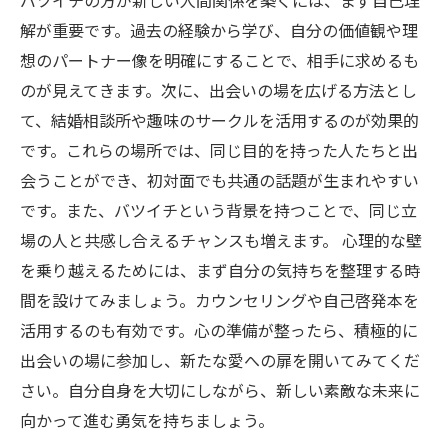
バツイチの方が新しい人間関係を築くには、まず自己理
解が重要です。過去の経験から学び、自分の価値観や理
想のパートナー像を明確にすることで、相手に求めるも
のが見えてきます。次に、出会いの場を広げる方法とし
て、結婚相談所や趣味のサークルを活用するのが効果的
です。これらの場所では、同じ目的を持った人たちと出
会うことができ、初対面でも共通の話題が生まれやすい
です。また、バツイチという背景を持つことで、同じ立
場の人と共感し合えるチャンスも増えます。 心理的な壁
を乗り越えるためには、まず自分の気持ちを整理する時
間を設けてみましょう。カウンセリングや自己啓発本を
活用するのも有効です。心の準備が整ったら、積極的に
出会いの場に参加し、新たな愛への扉を開いてみてくだ
さい。自分自身を大切にしながら、新しい素敵な未来に
向かって進む勇気を持ちましょう。