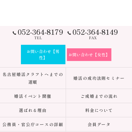
052-364-8179
052-364-8149
TEL
FAX
お問い合わせ【男
お問い合わせ【女性】
性】
名古屋婚活クラフトへまでの
婚活の成功法則セミナー
道順
婚活イベント開催
ご成婚までの流れ
選ばれる理由
料金について
公務員・官公庁コースの詳細
会員データ