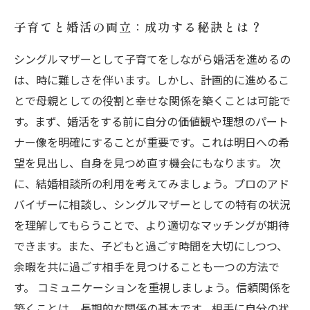
子育てと婚活の両立：成功する秘訣とは？
シングルマザーとして子育てをしながら婚活を進めるの
は、時に難しさを伴います。しかし、計画的に進めるこ
とで母親としての役割と幸せな関係を築くことは可能で
す。まず、婚活をする前に自分の価値観や理想のパート
ナー像を明確にすることが重要です。これは明日への希
望を見出し、自身を見つめ直す機会にもなります。 次
に、結婚相談所の利用を考えてみましょう。プロのアド
バイザーに相談し、シングルマザーとしての特有の状況
を理解してもらうことで、より適切なマッチングが期待
できます。また、子どもと過ごす時間を大切にしつつ、
余暇を共に過ごす相手を見つけることも一つの方法で
す。 コミュニケーションを重視しましょう。信頼関係を
築くことは、長期的な関係の基本です。相手に自分の状