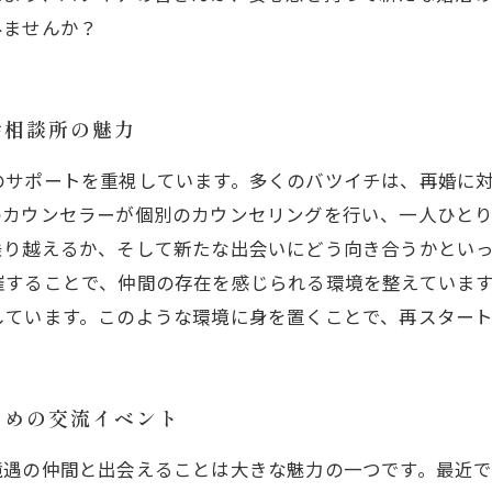
みませんか？
活相談所の魅力
のサポートを重視しています。多くのバツイチは、再婚に
のカウンセラーが個別のカウンセリングを行い、一人ひと
乗り越えるか、そして新たな出会いにどう向き合うかとい
催することで、仲間の存在を感じられる環境を整えていま
しています。このような環境に身を置くことで、再スター
ための交流イベント
境遇の仲間と出会えることは大きな魅力の一つです。最近