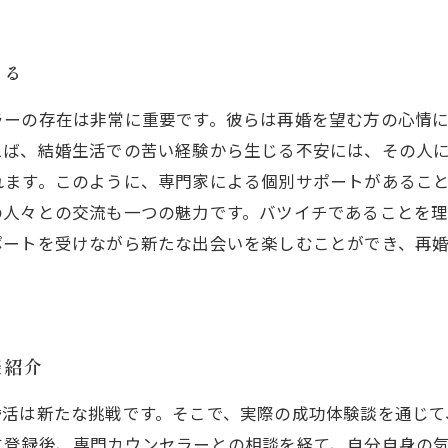
する
ラーの存在は非常に重要です。彼らは再婚を望む方の心情
えば、結婚生活での苦い経験から生じる不安には、その人
れます。このように、専門家による個別サポートがあるこ
の人々との交流も一つの魅力です。バツイチであることを
ポートを受けながら新たな出会いを楽しむことができ、再
談紹介
婚活は新たな挑戦です。そこで、実際の成功体験談を通じて
に登録後、専門カウンセラーとの相談を経て、自分自身の