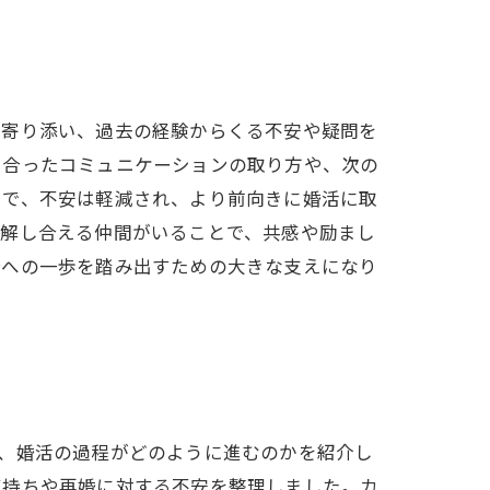
に寄り添い、過去の経験からくる不安や疑問を
に合ったコミュニケーションの取り方や、次の
とで、不安は軽減され、より前向きに婚活に取
理解し合える仲間がいることで、共感や励まし
婚への一歩を踏み出すための大きな支えになり
、婚活の過程がどのように進むのかを紹介し
気持ちや再婚に対する不安を整理しました。カ