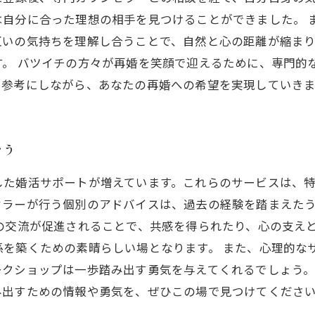
は自分に合った理想の相手を見つけることができました。 
互いの気持ちを理解し合うことで、自然と心の距離が縮まり
す。 バツイチの方々が再婚を笑顔で迎えるために、専門的
を参考にしながら、あなたの再婚への希望を実現していき
おう
した婚活サポートが増えています。これらのサービスは、
セラーが行う個別のアドバイスは、過去の経験を踏まえた
の交流が促進されることで、共感を得られたり、心の支え
を築くための素晴らしい場となります。 また、心理的な
ークショップは一歩踏み出す勇気を与えてくれるでしょう
み出すための情報や勇気を、ぜひこの場で見つけてくださ