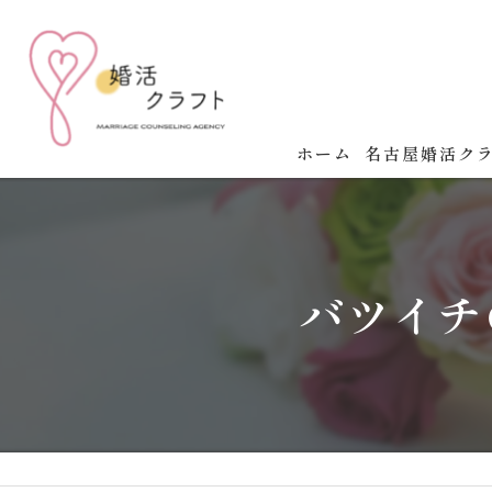
ホーム
名古屋婚活ク
名古屋婚活クラ
婚活の成功法則
バツイチ
婚活イベント開