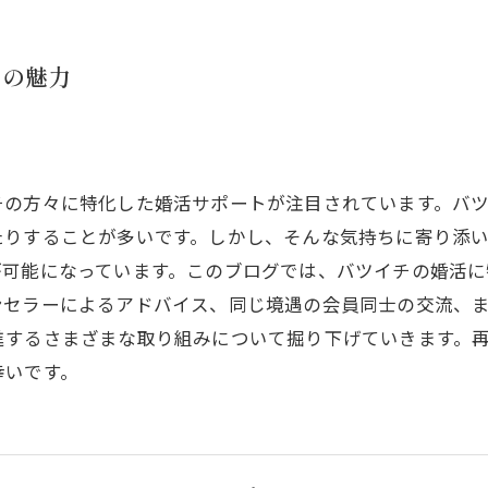
トの魅力
チの方々に特化した婚活サポートが注目されています。バ
たりすることが多いです。しかし、そんな気持ちに寄り添
が可能になっています。このブログでは、バツイチの婚活
ンセラーによるアドバイス、同じ境遇の会員同士の交流、
進するさまざまな取り組みについて掘り下げていきます。
幸いです。