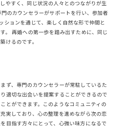
有しやすく、同じ状況の人々とのつながりが生
専門のカウンセラーがサポートを行い、参加者
ッションを通じて、楽しく自然な形で仲間と
す。 再婚への第一歩を踏み出すために、同じ
が築けるのです。
。まず、専門のカウンセラーが常駐しているた
より適切な出会いを提案することができるので
くことができます。このようなコミュニティの
も充実しており、心の整理を進めながら次の恋
来を目指す方々にとって、心強い味方になるで