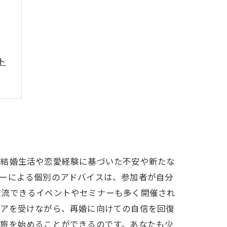
ト
の結婚生活や恋愛経験に基づいた不安や新たな
ラーによる個別のアドバイスは、参加者が自分
交流できるイベントやセミナーも多く開催され
ケアを受けながら、再婚に向けての自信を回復
の旅を始めることができるのです。あなたも少