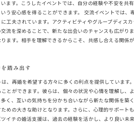
ています。こうしたイベントでは、自分の経験や不安を共
いう安心感を得ることができます。 交流イベントでは、
うに工夫されています。アクティビティやグループディスカ
交流を深めることで、新たな出会いのチャンスも広がりま
なります。相手を理解できるからこそ、共感し合える関係
歩を踏み出す
トは、再婚を希望する方々に多くの利点を提供しています
ることができます。彼らは、個々の状況や心情を理解し、
も多く、互いの気持ちを分かち合いながら新たな関係を築
すための大きな助けとなります。さらに、心理的サポート
バツイチの婚活支援は、過去の経験を活かし、より良い未