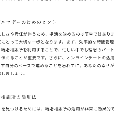
グルマザーのためのヒント
忙しさや責任が伴うため、婚活を始めるのは簡単ではあり
来にとって大切な一歩となります。まず、効率的な時間管
、結婚相談所を利用することで、忙しい中でも理想のパー
り伝えることが重要です。さらに、オンラインデートの活
らず自分のペースで進めることを忘れずに。あなたの幸せ
出しましょう。
婚相談所の活用法
ーを見つけるためには、結婚相談所の活用が非常に効果的