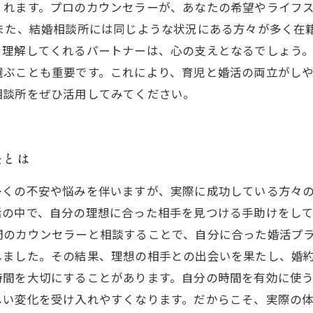
くれます。プロのカウンセラーが、あなたの希望やライフ
 また、結婚相談所には同じような状況にある方々が多く在
を理解してくれるパートナーは、心の支えとなるでしょう。
ぶことも重要です。これにより、育児と婚活の両立がしや
相談所をぜひ活用してみてください。
訣とは
多くの不安や悩みを伴いますが、実際に成功している方々
活の中で、自分の理想に合った相手を見つける手助けをして
門のカウンセラーと相談することで、自分に合った婚活プ
しました。その結果、理想の相手との出会いを果たし、婚約
時間を大切にすることがあります。自分の時間を有効に使
しい変化を受け入れやすくなります。だからこそ、実際の