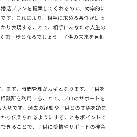
た婚活プランを提案してくれるので、効率的に
要です。これにより、相手に求める条件がはっ
っかり表現することで、相手にあなたの人生の
築く第一歩となるでしょう。子供の未来を見据
す。まず、時間管理がカギとなります。子供を
婚相談所を利用することで、プロのサポートを
も大切です。過去の経験や子供との関係を踏ま
っかり伝えられるようにすることもポイントで
ができることで、子供に愛情やサポートの機会