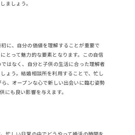
にしましょう。
最初に、自分の価値を理解することが重要で
ーにとって魅力的な要素となります。この自信
のではなく、自分と子供の生活に合った理解者
ましょう。結婚相談所を利用することで、忙し
がら、オープンな心で新しい出会いに臨む姿勢
供にも良い影響を与えます。
す。忙しい日常の中でどうやって婚活の時間を