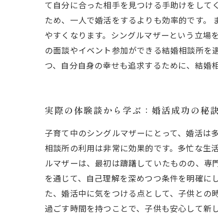
て自分に合った相手を見つける手助けをして
ため、一人で婚活をするよりも効率的です。
やすくなります。シングルマザーという立場
の面談やイベント参加ができる結婚相談所を選
つ、自分自身の幸せも追求するために、結婚
実際の体験談から学ぶ：婚活成功の秘
子育て中のシングルマザーにとって、婚活は
相談所の利用は非常に効果的です。多忙な生
ルマザーは、最初は躊躇していたものの、専
を通じて、自己理解を深めつつ条件を明確に
た、婚活中に気をつける点として、子供との
過ごす時間を持つことで、子供も安心して新