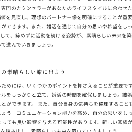
、専門のカウンセラーがあなたのライフスタイルに合わせ
価値を見直し、理想のパートナー像を明確にすることが重
とができます。また、婚活を通じて自分の思いや希望をし
そして、諦めずに活動を続ける姿勢が、素晴らしい未来を
って進んでいきましょう。
活の素晴らしい旅に出よう
るためには、いくつかのポイントを押さえることが重要で
ールをしっかりと立て、婚活の時間を確保しましょう。結
とができます。 また、自分自身の気持ちを整理すること
しょう。コミュニケーション能力を高め、自分の思いをし
とっても良い影響を与える可能性があります。新しい家族
歩を踏み出し、素晴らしい未来を築いていきましょう。