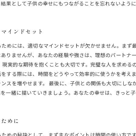
、結果として子供の幸せにもつながることを忘れないよう
のマインドセット
るためには、適切なマインドセットが欠かせません。まず
はありませんが、あなたの経験や強さは、理想のパートナ
、現実的な期待を抱くことも大切です。完璧な人を求める
活をする際には、時間をどうやって効率的に使うかを考え
ンスを増やせます。 最後に、子供との関係も大切にしな
来を一緒に描いていきましょう。あなたの幸せは、きっと子
くために
るための秘訣として、まず主なポイントは時間の使い方で