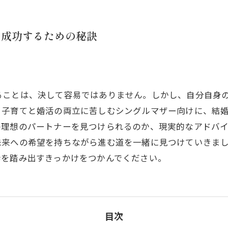
で成功するための秘訣
ることは、決して容易ではありません。しかし、自分自身
、子育てと婚活の両立に苦しむシングルマザー向けに、結
の理想のパートナーを見つけられるのか、現実的なアドバ
未来への希望を持ちながら進む道を一緒に見つけていきま
歩を踏み出すきっかけをつかんでください。
目次