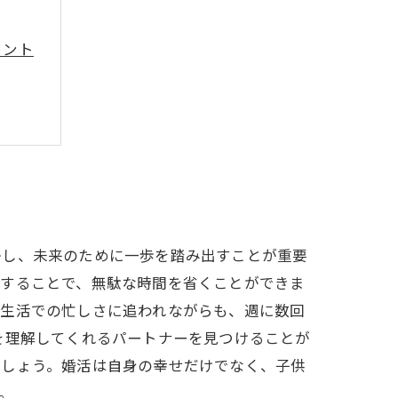
ヒント
出よう
かし、未来のために一歩を踏み出すことが重要
にすることで、無駄な時間を省くことができま
常生活での忙しさに追われながらも、週に数回
を理解してくれるパートナーを見つけることが
でしょう。婚活は自身の幸せだけでなく、子供
。