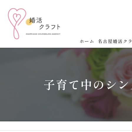
ホーム
名古屋婚活ク
名古屋婚活クラ
婚活の成功法則
子育て中のシン
婚活イベント開