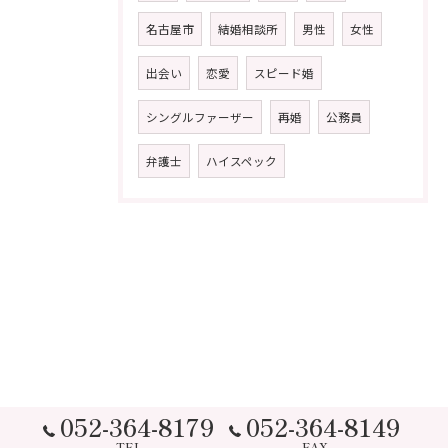
名古屋市
結婚相談所
男性
女性
出会い
恋愛
スピード婚
シングルファーザー
再婚
公務員
弁護士
ハイスペック
052-364-8179
052-364-8149
TEL
FAX