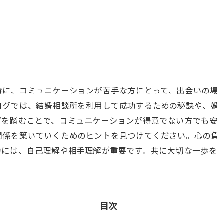
特に、コミュニケーションが苦手な方にとって、出会いの
ログでは、結婚相談所を利用して成功するための秘訣や、
プを踏むことで、コミュニケーションが得意でない方でも
関係を築いていくためのヒントを見つけてください。心の
功には、自己理解や相手理解が重要です。共に大切な一歩
目次