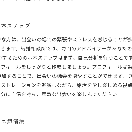
基本ステップ
手な方は、出会いの場での緊張やストレスを感じることが
できます。結婚相談所では、専門のアドバイザーがあなた
功するための基本ステップはまず、自己分析を行うことで
ロフィールをしっかりと作成しましょう。プロフィールは
参加することで、出会いの機会を増やすことができます。 
ラストレーションを軽減しながら、婚活を少し楽しめる視
自分に自信を持ち、素敵な出会いを楽しんでください。
レス解消法