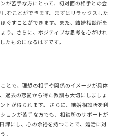
ョンが苦手な方にとって、初対面の相手との会
楽しむことができます。まずはリラックスした
をほぐすことができます。また、結婚相談所を
しょう。さらに、ポジティブな思考を心がけれ
したものになるはずです。
ることで、理想の相手や関係のイメージが具体
た、過去の恋愛から得た教訓も大切にしましょ
ントが得られます。 さらに、結婚相談所を利
ーションが苦手な方でも、相談所のサポートが
日課にし、心の余裕を持つことで、婚活に対
ょう。