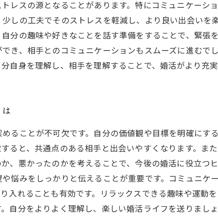
ストレスの源となることがあります。特にコミュニケーシ
、少しの工夫でそのストレスを軽減し、より良い出会いを
、自分の趣味や好きなことを話す準備をすることで、緊張
ができ、相手とのコミュニケーションもスムーズに進むで
自分自身を理解し、相手を理解することで、婚活がより充実
とは
深めることが不可欠です。自分の価値観や目標を明確にす
慮すると、共通点のある相手と出会いやすくなります。ま
か、悪かったのかを考えることで、今後の婚活に役立つヒ
望や悩みをしっかりと伝えることが重要です。コミュニケ
取り入れることも有効です。リラックスできる趣味や運動を
す。自分をよりよく理解し、楽しい婚活ライフを送りまし