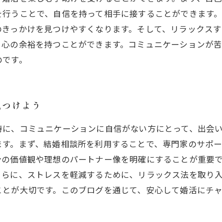
を行うことで、自信を持って相手に接することができます
のきっかけを見つけやすくなります。そして、リラックス
、心の余裕を持つことができます。コミュニケーションが
のです。
見つけよう
特に、コミュニケーションに自信がない方にとって、出会
ます。まず、結婚相談所を利用することで、専門家のサポ
分の価値観や理想のパートナー像を明確にすることが重要
さらに、ストレスを軽減するために、リラックス法を取り
ことが大切です。このブログを通じて、安心して婚活にチ