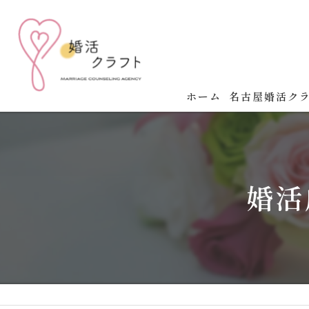
ホーム
名古屋婚活ク
名古屋婚活クラ
婚活の成功法則
婚活
婚活イベント開