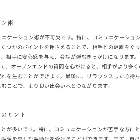
ョン術
ュニケーション術が不可欠です。特に、コミュニケーショ
いくつかのポイントを押さえることで、相手との距離をぐ
で、相手に安心感を与え、会話が弾むきっかけになります。
して、オープンエンドの質問を心がけると、相手がより多く
流れを生むことができます。最後に、リラックスした心持
しむことで、より良い出会いへとつながります。
めのヒント
ことが多いです。特に、コミュニケーションが苦手な方に
、婚活を楽しむ手助けを受けることができます。まず、自