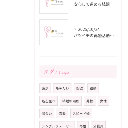
安心して進める結婚相談所の利用法
2025/10/24
バツイチの再婚活動に成功するための戦略
タグ
Tags
婚活
モテたい
性欲
結婚
名古屋市
結婚相談所
男性
女性
出会い
恋愛
スピード婚
シングルファーザー
再婚
公務員