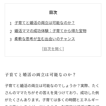
目次
子育てと婚活の両立は可能なのか？
婚活ママの成功体験：子育てから得た宝物
柔軟な思考が生む出会いのチャンス
心構えがもたらす婚活の成功法則
パートナーシップを築くための秘訣
子育ても婚活も楽しむための実践テクニック
素敵な出会いを実現するためのステップアップ
子育てと婚活の両立は可能なのか？
ガイド
子育てと婚活の両立は可能なのでしょうか？実際、たく
さんのママたちがその答えを見つけており、成功した例
がたくさんあります。子育ては多くの時間とエネルギー