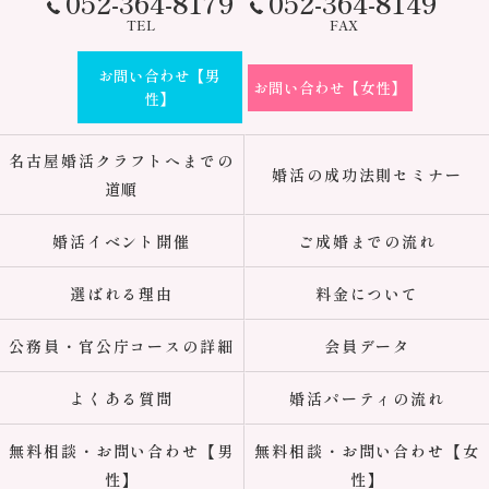
052-364-8179
052-364-8149
TEL
FAX
お問い合わせ【男
お問い合わせ【女性】
性】
名古屋婚活クラフトへまでの
婚活の成功法則セミナー
道順
婚活イベント開催
ご成婚までの流れ
選ばれる理由
料金について
公務員・官公庁コースの詳細
会員データ
よくある質問
婚活パーティの流れ
無料相談・お問い合わせ【男
無料相談・お問い合わせ【女
性】
性】