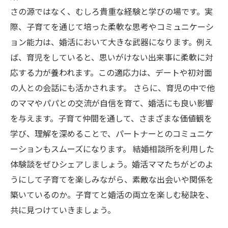
さの源ではなく、むしろ貴重な経験と学びの場です。実
際、子育てを通じて培った柔軟な思考やコミュニケーシ
ョン能力は、婚活において大きな武器になります。例え
ば、育児をしていると、思いがけない出来事に柔軟に対
応する力が養われます。この適応力は、デートや初対面
の人との会話にも活かされます。 さらに、育児の中で他
のママやパパとの交流が自信を育て、婚活にも良い影響
を与えます。子育て仲間を通して、さまざまな価値観を
学び、理解を深めることで、パートナーとのコミュニケ
ーションもスムーズになります。 結婚相談所を利用した
体験談をぜひシェアしましょう。婚活ママたちがどのよ
うにして子育てを楽しみながら、素敵な出会いや関係を
築いているのか。子育てと婚活の両立を楽しむ秘訣を、
共に見つけていきましょう。