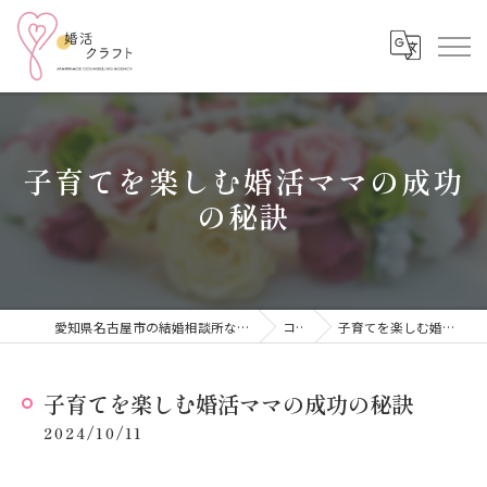
子育てを楽しむ婚活ママの成功
の秘訣
愛知県名古屋市の結婚相談所なら結婚相談所 婚活クラフト
コラム
子育てを楽しむ婚活ママの成功の秘訣
子育てを楽しむ婚活ママの成功の秘訣
2024/10/11