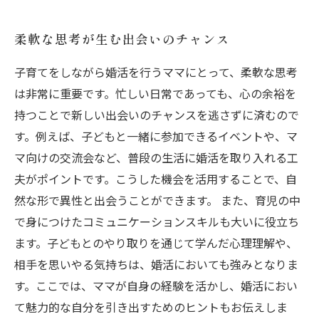
柔軟な思考が生む出会いのチャンス
子育てをしながら婚活を行うママにとって、柔軟な思考
は非常に重要です。忙しい日常であっても、心の余裕を
持つことで新しい出会いのチャンスを逃さずに済むので
す。例えば、子どもと一緒に参加できるイベントや、マ
マ向けの交流会など、普段の生活に婚活を取り入れる工
夫がポイントです。こうした機会を活用することで、自
然な形で異性と出会うことができます。 また、育児の中
で身につけたコミュニケーションスキルも大いに役立ち
ます。子どもとのやり取りを通じて学んだ心理理解や、
相手を思いやる気持ちは、婚活においても強みとなりま
す。ここでは、ママが自身の経験を活かし、婚活におい
て魅力的な自分を引き出すためのヒントもお伝えしま