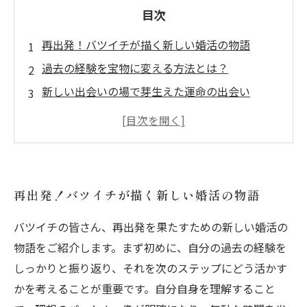
目次
再出発！バツイチが描く新しい婚活の物語
過去の経験を宝物に変える方法とは？
新しい出会いの場で芽生えた運命の出会い
バツイチだからこそ知っておきたい婚活のヒン
ト
幸せへの道—再婚成功の秘訣を探る
実際の成功事例から学ぶ！バツイチの婚活戦略
再出発！バツイチが描く新しい婚活の物語
新しい自分を見つける旅：再婚への第一歩
バツイチの皆さん、再出発を果たすための新しい婚活の
物語をご紹介します。まず初めに、自分の過去の経験を
しっかりと振り返り、それを次のステップにどう活かす
かを考えることが重要です。自分自身を理解すること