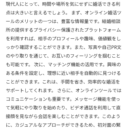
現代人にとって、時間や場所を気にせずに婚活できる利
点は大きいと言えるでしょう。 まず、オンライン婚活ツ
ールのメリットの一つは、豊富な情報量です。結婚相談
所の提供するプライバシー保護されたプラットフォーム
を利用すれば、相手のプロフィールや趣味、価値観をし
っかり確認することができます。また、写真や自己PR文
のやり取りを通じて、お互いのフィーリングを掴むこと
も可能です。 次に、マッチング機能の活用です。興味の
ある条件を設定し、理想に近い相手を自動的に見つける
ことができます。これは、手間を省き、効率的な婚活を
サポートしてくれます。 さらに、オンラインツールでは
コミュニケーションも重要です。メッセージ機能を使っ
て気軽にやり取りを始めたり、ビデオ通話を利用して直
接顔を見ながら会話を楽しむことができます。このよう
に、カジュアルなアプローチができるため、初対面の緊