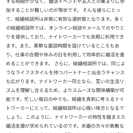
する時間が少なく、婚活イベントや友人との集まりに参
加することが難しいのが現状です。 そんな彼らにとっ
て、結婚相談所は非常に有効な選択肢となります。多く
の結婚相談所では、オンライン相談やメールでのやりと
りを提供しており、ナイトワーカーでも気軽に利用でき
ます。また、柔軟な面談時間を設けているところもあ
り、仕事の合間や休みの日を利用して効率的に婚活を進
めることができます。 さらに、結婚相談所では、同じよ
うなライフスタイルを持つパートナーと出会うチャンス
も広がります。ナイトワーカー同士なら、互いの生活リ
ズムを理解し合えるため、よりスムーズな関係構築が可
能です。忙しい毎日の中でも、結婚を真剣に考えるナイ
トワーカーにとって、結婚相談所は心強い味方となるで
しょう。 このように、ナイトワーカーの特性を踏まえた
婚活支援が求められているのです。未婚の方々が素敵な