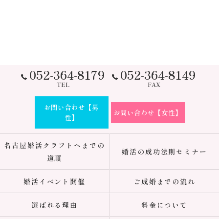
052-364-8179
052-364-8149
TEL
FAX
お問い合わせ【男
お問い合わせ【女性】
性】
名古屋婚活クラフトへまでの
婚活の成功法則セミナー
道順
婚活イベント開催
ご成婚までの流れ
選ばれる理由
料金について