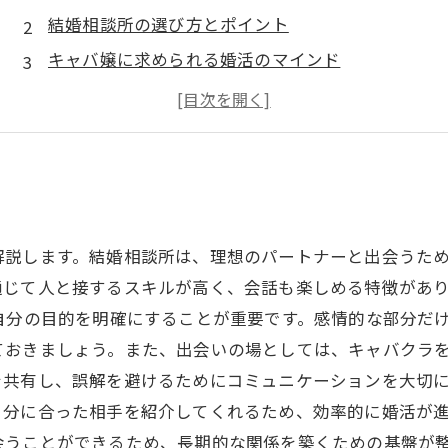
結婚相談所の選び方とポイント
キャバ嬢に求められる婚活のマインド
成功する婚活のためのコミュニケーション術
キャバ嬢との交際から結婚へ進めるステップ
解説します。結婚相談所は、理想のパートナーと出会うた
通じて人と接するスキルが高く、会話も楽しめる特徴があ
自分の目的を明確にすることが重要です。感情的な部分だ
ておきましょう。また、出会いの場としては、キャバクラ
共有し、誤解を避けるためにコミュニケーションを大切に
自分に合った相手を紹介してくれるため、効率的に婚活が
会うことができるため、長期的な関係を築くための基盤が整