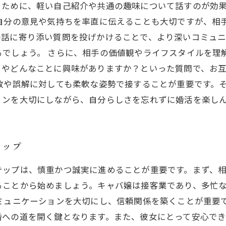
るために、軽い自己紹介や共通の趣味について話すのが効
、自分の意見や気持ちを率直に伝えることも大切ですが、相
の話に寄り添い質問を投げかけることで、より深いコミュニ
るでしょう。 さらに、相手の価値観やライフスタイルを理
？やどんなことに興味がありますか？といった質問で、お
敗や誤解に対しても柔軟な姿勢で接することが重要です。
ョンを大切にしながら、自分らしさを忘れずに婚活を楽し
テップ
テップは、慎重かつ誠実に進めることが重要です。まず、
ることから始めましょう。キャバ嬢は接客業であり、多忙
ミュニケーションを大切にし、信頼関係を築くことが重要
婚への道を開く鍵となります。また、彼女にとって安心で