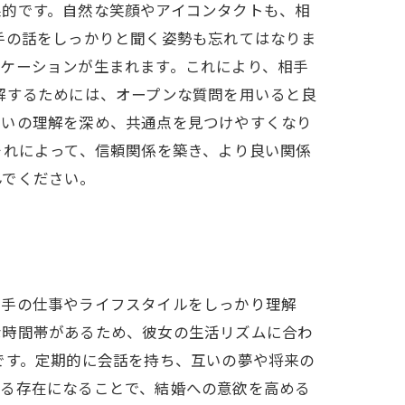
果的です。自然な笑顔やアイコンタクトも、相
手の話をしっかりと聞く姿勢も忘れてはなりま
ケーションが生まれます。これにより、相手
解するためには、オープンな質問を用いると良
互いの理解を深め、共通点を見つけやすくなり
それによって、信頼関係を築き、より良い関係
んでください。
相手の仕事やライフスタイルをしっかり理解
な時間帯があるため、彼女の生活リズムに合わ
です。定期的に会話を持ち、互いの夢や将来の
きる存在になることで、結婚への意欲を高める