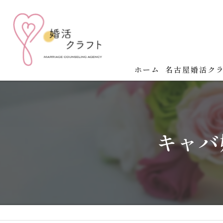
ホーム
名古屋婚活ク
名古屋婚活クラ
婚活の成功法則
キャバ
婚活イベント開