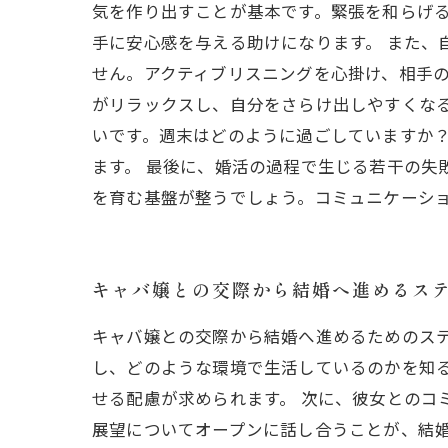
気を作り出すことが基本です。緊張を和らげ
手に安心感を与える助けになります。 また
せん。アクティブリスニングを心掛け、相手
がリラックスし、自分をさらけ出しやすくな
いです。週末はどのように過ごしていますか
ます。 最後に、婚活の過程で生じる若干の失
を育む基盤が整うでしょう。コミュニケーシ
キャバ嬢との交際から結婚へ進めるス
キャバ嬢との交際から結婚へ進めるためのス
し、どのような環境で生活しているのかを知
せる配慮が求められます。 次に、彼女とのコ
展望についてオープンに話し合うことが、結