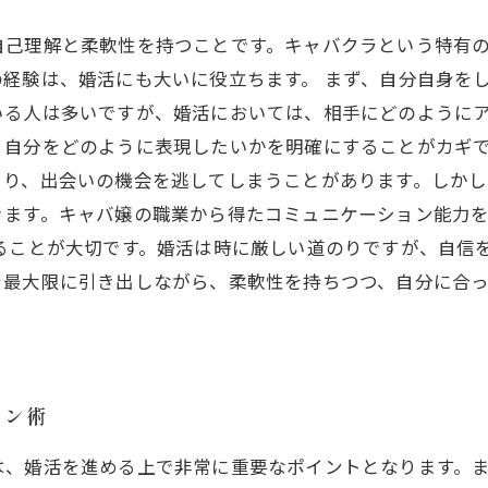
自己理解と柔軟性を持つことです。キャバクラという特有
経験は、婚活にも大いに役立ちます。 まず、自分自身を
いる人は多いですが、婚活においては、相手にどのように
、自分をどのように表現したいかを明確にすることがカギで
まり、出会いの機会を逃してしまうことがあります。しか
きます。キャバ嬢の職業から得たコミュニケーション能力
ることが大切です。婚活は時に厳しい道のりですが、自信
を最大限に引き出しながら、柔軟性を持ちつつ、自分に合
ョン術
は、婚活を進める上で非常に重要なポイントとなります。