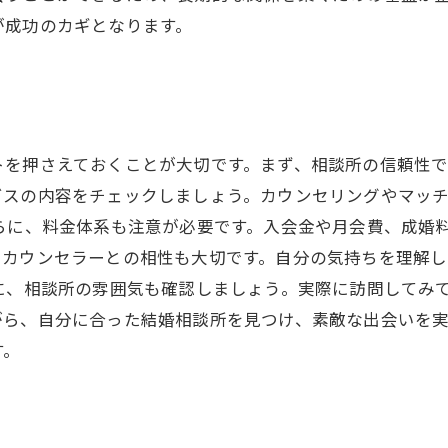
が成功のカギとなります。
トを押さえておくことが大切です。まず、相談所の信頼性
ビスの内容をチェックしましょう。カウンセリングやマッ
らに、料金体系も注意が必要です。入会金や月会費、成婚
、カウンセラーとの相性も大切です。自分の気持ちを理解
に、相談所の雰囲気も確認しましょう。実際に訪問してみ
がら、自分に合った結婚相談所を見つけ、素敵な出会いを
す。