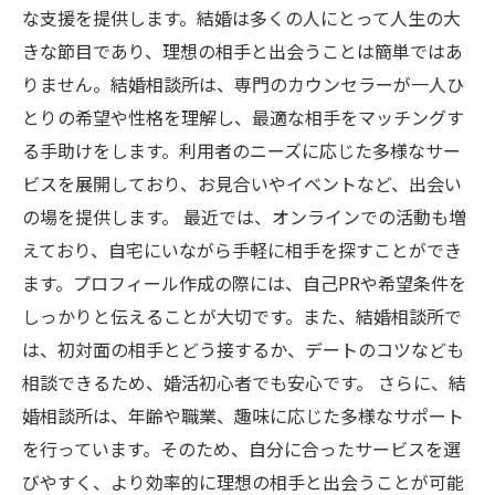
な支援を提供します。結婚は多くの人にとって人生の大
きな節目であり、理想の相手と出会うことは簡単ではあ
りません。結婚相談所は、専門のカウンセラーが一人ひ
とりの希望や性格を理解し、最適な相手をマッチングす
る手助けをします。利用者のニーズに応じた多様なサー
ビスを展開しており、お見合いやイベントなど、出会い
の場を提供します。 最近では、オンラインでの活動も増
えており、自宅にいながら手軽に相手を探すことができ
ます。プロフィール作成の際には、自己PRや希望条件を
しっかりと伝えることが大切です。また、結婚相談所で
は、初対面の相手とどう接するか、デートのコツなども
相談できるため、婚活初心者でも安心です。 さらに、結
婚相談所は、年齢や職業、趣味に応じた多様なサポート
を行っています。そのため、自分に合ったサービスを選
びやすく、より効率的に理想の相手と出会うことが可能