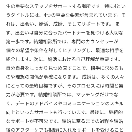
生の重要なステップをサポートする場所です。特に4とい
うタイトルには、4つの重要な要素が含まれています。そ
れは、出会い、婚活、成婚、そしてサポートです。 ま
ず、出会いは自分に合ったパートナーを見つける大切な
第一歩です。結婚相談所では、専門のカウンセラーが
個々の希望や条件を詳しくヒアリングし、最適な相手を
紹介します。次に、婚活における自己理解が重要です。
自分自身をしっかり見つめ直すことで、相手に求めるも
のや理想の関係が明確になります。 成婚は、多くの人々
にとっての最終目標ですが、そのプロセスには時間と努
力が必要です。結婚相談所では、マッチングだけでな
く、デートのアドバイスやコミュニケーションのスキル
向上といったサポートも行っています。最後に、継続的
なサポートが不可欠です。結婚に至るまでの過程や結婚
後のアフターケアも視野に入れたサポートを受けること