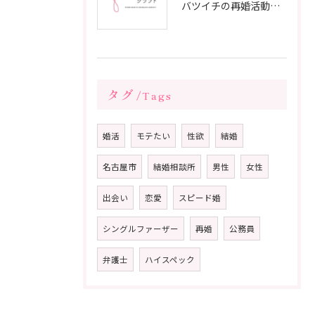
バツイチの再婚活動に成功するための戦略
タグ
Tags
婚活
モテたい
性欲
結婚
名古屋市
結婚相談所
男性
女性
出会い
恋愛
スピード婚
シングルファーザー
再婚
公務員
弁護士
ハイスペック