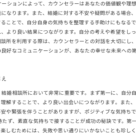
ケーションによって、カウンセラーはあなたの価値観や理
能になります。また、結婚に対する不安や疑問がある場合
ることで、自分自身の気持ちを整理する手助けにもなるで
れ、より良い結果につながります。自分の考えや希望をし
相談所を利用する際は、カウンセラーとの対話を大切にし
の良好なコミュニケーションが、あなたの幸せな未来への
構え
、結婚相談所において非常に重要です。まず第一に、自分
を理解することで、より良い出会いにつながります。また
不安や緊張を伴うことがありますが、ポジティブな気持ち
持たず、素直な気持ちで接することが成功の秘訣です。第
を楽しむためには、失敗や思い通りにいかないことも珍し