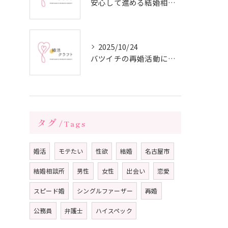
安心して進める結婚相談所の利用法
2025/10/24
バツイチの再婚活動に成功するための戦略
タグ
Tags
婚活
モテたい
性欲
結婚
名古屋市
結婚相談所
男性
女性
出会い
恋愛
スピード婚
シングルファーザー
再婚
公務員
弁護士
ハイスペック