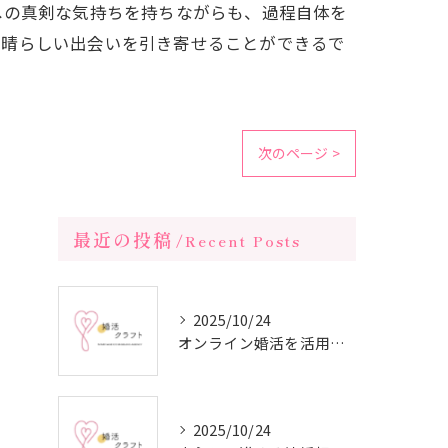
への真剣な気持ちを持ちながらも、過程自体を
素晴らしい出会いを引き寄せることができるで
次のページ >
最近の投稿
Recent Posts
2025/10/24
オンライン婚活を活用した短期間成婚の秘訣
2025/10/24