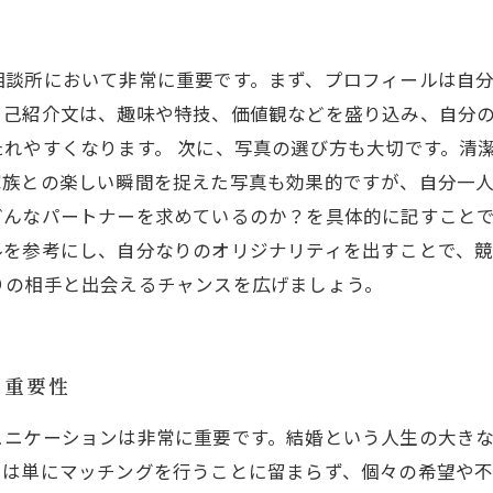
相談所において非常に重要です。まず、プロフィールは自
自己紹介文は、趣味や特技、価値観などを盛り込み、自分
れやすくなります。 次に、写真の選び方も大切です。清
族との楽しい瞬間を捉えた写真も効果的ですが、自分一人
どんなパートナーを求めているのか？を具体的に記すこと
を参考にし、自分なりのオリジナリティを出すことで、競
りの相手と出会えるチャンスを広げましょう。
の重要性
ュニケーションは非常に重要です。結婚という人生の大き
割は単にマッチングを行うことに留まらず、個々の希望や