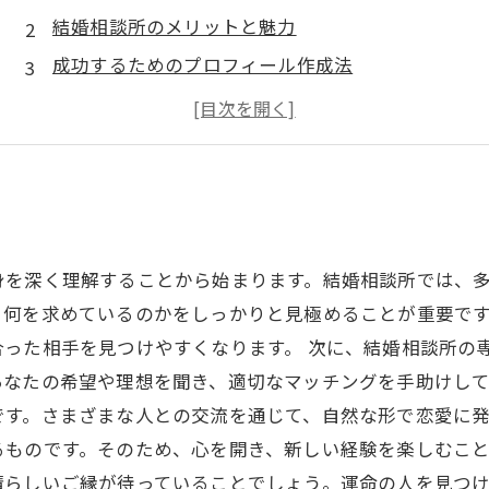
結婚相談所のメリットと魅力
成功するためのプロフィール作成法
カウンセラーとのコミュニケーションの重要性
運命の人との出会いを楽しむための心構え
身を深く理解することから始まります。結婚相談所では、
、何を求めているのかをしっかりと見極めることが重要で
合った相手を見つけやすくなります。 次に、結婚相談所の
あなたの希望や理想を聞き、適切なマッチングを手助けし
す。さまざまな人との交流を通じて、自然な形で恋愛に発
るものです。そのため、心を開き、新しい経験を楽しむこ
晴らしいご縁が待っていることでしょう。運命の人を見つ