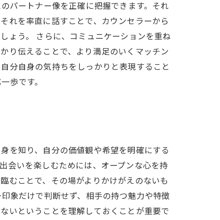
想のパートナー像を正確に把握できます。それ
、それを率直に話すことで、カウンセラーから
しょう。 さらに、コミュニケーションを重ね
っかり伝えることで、より満足のいくマッチン
、自分自身の気持ちをしっかりと表現すること
第一歩です。
自身を知り、自分の価値観や希望を明確にする
、出会いを楽しむためには、オープンな心を持
で臨むことで、その場がよりかけがえのないも
一印象だけで判断せず、相手の持つ魅力や特徴
くないということを理解しておくことが重要で