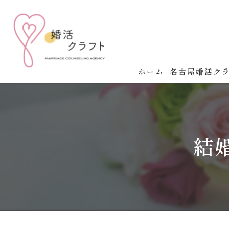
ホーム
名古屋婚活ク
名古屋婚活クラ
婚活の成功法則
結
婚活イベント開