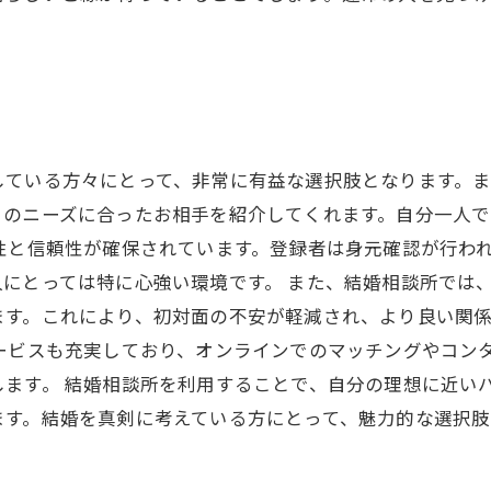
している方々にとって、非常に有益な選択肢となります。
々のニーズに合ったお相手を紹介してくれます。自分一人
性と信頼性が確保されています。登録者は身元確認が行わ
にとっては特に心強い環境です。 また、結婚相談所では
ます。これにより、初対面の不安が軽減され、より良い関
ービスも充実しており、オンラインでのマッチングやコン
します。 結婚相談所を利用することで、自分の理想に近い
ます。結婚を真剣に考えている方にとって、魅力的な選択肢