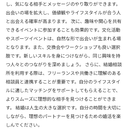
し、気になる相手とメッセージのやり取りができます。
出会いの場を拡大し、価値観やライフスタイルが合う人
と出会える確率が高まります。 次に、趣味や関心を共有
できるイベントに参加することも効果的です。文化活動
やスポーツイベントは、自然な形で出会いが生まれる場
となります。また、交換会やワークショップも良い選択
肢です。新しいスキルを身につけながら、同じ興味を持
つ人々とのつながりを深めましょう。 さらに、結婚相談
所を利用する際は、フリーランスや共働きに理解のある
相談員と連携することが重要です。自分のライフスタイ
ルに適したマッチングをサポートしてもらえることで、
よりスムーズに理想的な相手を見つけることができま
す。 結婚は人生の大きな選択です。自分の時間を大切に
しながら、理想のパートナーを見つけるための婚活を楽
しんでください。