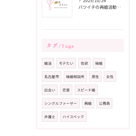
2025/10/24
バツイチの再婚活動に成功するための戦略
タグ
Tags
婚活
モテたい
性欲
結婚
名古屋市
結婚相談所
男性
女性
出会い
恋愛
スピード婚
シングルファーザー
再婚
公務員
弁護士
ハイスペック