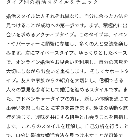
タイプ別の婚活スタイルをチェック
婚活スタイルは人それぞれ異なり、自分に合った方法を
見つけることが成功への第一歩です。まず、積極的に出
会いを求めるアクティブタイプ。このタイプは、イベン
トやパーティーに頻繁に参加し、多くの人と交流を楽し
みます。次にマイペースタイプ。ゆっくりとしたペース
で、オンライン婚活やお見合いを利用し、自分の感覚を
大切にしながら出会いを重視します。 そしてサポートタ
イプ。友人や家族からの紹介を大切にし、信頼できる
人々の意見を参考にして婚活を進めるスタイルです。ま
た、アドベンチャータイプの方は、新しい体験を通じて
出会いを楽しむことに重きを置きます。趣味の活動や旅
行を通じて、興味を共にする相手と出会うことを目指し
ます。 これらのスタイルを理解し、自己分析を行うこと
で、自分に最適な婚活方法を見つけ出すことが可能で