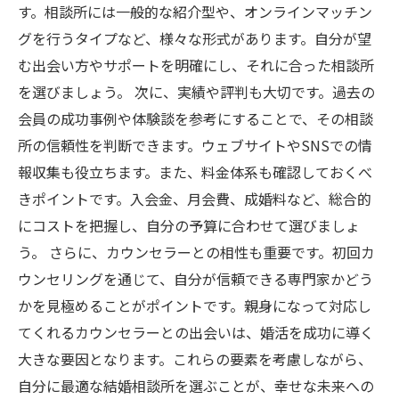
す。相談所には一般的な紹介型や、オンラインマッチン
グを行うタイプなど、様々な形式があります。自分が望
む出会い方やサポートを明確にし、それに合った相談所
を選びましょう。 次に、実績や評判も大切です。過去の
会員の成功事例や体験談を参考にすることで、その相談
所の信頼性を判断できます。ウェブサイトやSNSでの情
報収集も役立ちます。また、料金体系も確認しておくべ
きポイントです。入会金、月会費、成婚料など、総合的
にコストを把握し、自分の予算に合わせて選びましょ
う。 さらに、カウンセラーとの相性も重要です。初回カ
ウンセリングを通じて、自分が信頼できる専門家かどう
かを見極めることがポイントです。親身になって対応し
てくれるカウンセラーとの出会いは、婚活を成功に導く
大きな要因となります。これらの要素を考慮しながら、
自分に最適な結婚相談所を選ぶことが、幸せな未来への