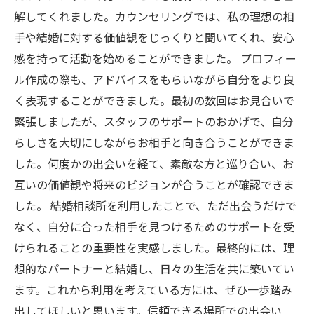
解してくれました。カウンセリングでは、私の理想の相
手や結婚に対する価値観をじっくりと聞いてくれ、安心
感を持って活動を始めることができました。 プロフィー
ル作成の際も、アドバイスをもらいながら自分をより良
く表現することができました。最初の数回はお見合いで
緊張しましたが、スタッフのサポートのおかげで、自分
らしさを大切にしながらお相手と向き合うことができま
した。何度かの出会いを経て、素敵な方と巡り合い、お
互いの価値観や将来のビジョンが合うことが確認できま
した。 結婚相談所を利用したことで、ただ出会うだけで
なく、自分に合った相手を見つけるためのサポートを受
けられることの重要性を実感しました。最終的には、理
想的なパートナーと結婚し、日々の生活を共に築いてい
ます。これから利用を考えている方には、ぜひ一歩踏み
出してほしいと思います。信頼できる場所での出会い