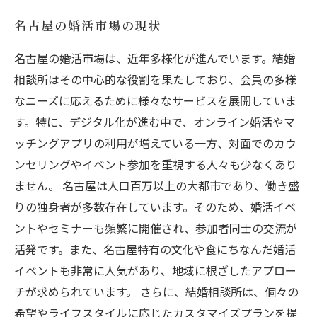
名古屋の婚活市場の現状
名古屋の婚活市場は、近年多様化が進んでいます。結婚
相談所はその中心的な役割を果たしており、会員の多様
なニーズに応えるために様々なサービスを展開していま
す。特に、デジタル化が進む中で、オンライン婚活やマ
ッチングアプリの利用が増えている一方、対面でのカウ
ンセリングやイベント参加を重視する人々も少なくあり
ません。 名古屋は人口百万以上の大都市であり、働き盛
りの独身者が多数存在しています。そのため、婚活イベ
ントやセミナーも頻繁に開催され、参加者同士の交流が
活発です。また、名古屋特有の文化や食にちなんだ婚活
イベントも非常に人気があり、地域に根ざしたアプロー
チが求められています。 さらに、結婚相談所は、個々の
希望やライフスタイルに応じたカスタマイズプランを提