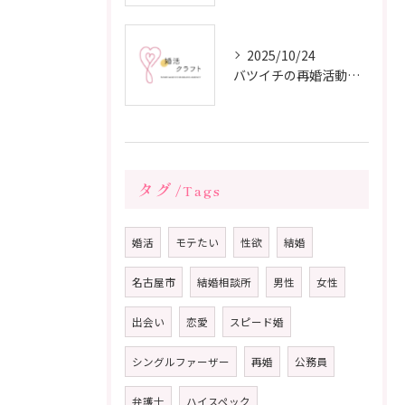
2025/10/24
バツイチの再婚活動に成功するための戦略
タグ
Tags
婚活
モテたい
性欲
結婚
名古屋市
結婚相談所
男性
女性
出会い
恋愛
スピード婚
シングルファーザー
再婚
公務員
弁護士
ハイスペック