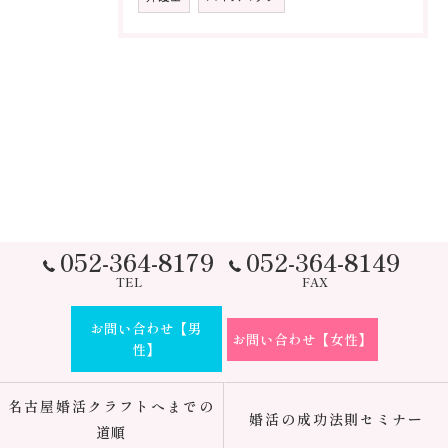
052-364-8179
052-364-8149
TEL
FAX
お問い合わせ【男
お問い合わせ【女性】
性】
名古屋婚活クラフトへまでの
婚活の成功法則セミナー
道順