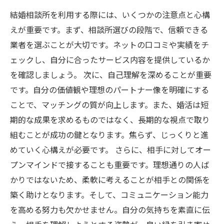
結婚相談所を利用する際には、いくつかの注意点と心構
えが重要です。まず、相談所選びの段階で、信頼できる
業者を選ぶことが大切です。ネットの口コミや実績をチ
ェックし、自分に合ったサービス内容を提供しているか
を確認しましょう。 次に、自己理解を深めることが重要
です。自分の価値観や理想のパートナー像を明確にする
ことで、マッチングの質が向上します。また、婚活は短
期的な成果を求めるものではなく、長期的な視点で取り
組むことが成功の鍵となります。焦らず、じっくりと進
めていく心構えが必要です。 さらに、相手に対してオー
プンマインドで接することも重要です。理想通りの人ば
かりではないため、柔軟に考えることが相手との関係を
築く助けとなります。そして、コミュニケーション能力
を高める努力も欠かせません。自分の気持ちを素直に伝