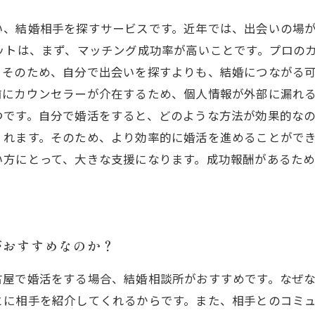
い、結婚相手を探すサービスです。近年では、出会いの場
ットは、まず、マッチング成功率が高いことです。プロの
そのため、自分で出会いを探すよりも、結婚につながる可
前にカウンセラーが介在するため、個人情報が外部に漏れる
つです。自分で婚活をすると、どのような方法が効果的な
れます。そのため、より効率的に婚活を進めることができ
い方にとって、大きな支援になります。成功報酬があるた
がおすすめなのか？
古屋で婚活をする場合、結婚相談所がおすすめです。なぜ
とに相手を紹介してくれるからです。また、相手とのコミ