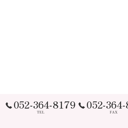
052-364-8179
052-364-
TEL
FAX