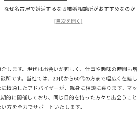
なぜ名古屋で婚活するなら結婚相談所がおすすめなのか
名古屋で婚活初心者でも安心！
名古屋で婚活するなら結婚相談所を知る！
紹介します。現代は出会いが難しく、仕事や趣味の時間も
談所です。当社では、20代から60代の方まで幅広く在籍
元に精通したアドバイザーが、親身に相談に乗ります。マ
定期的に開催しており、同じ目的を持った方々と出会うこ
たい方を全力でサポートいたします。