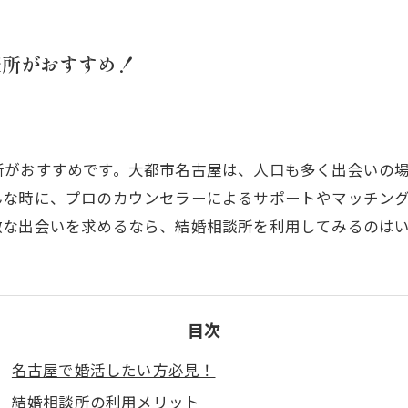
談所がおすすめ！
所がおすすめです。大都市名古屋は、人口も多く出会いの
んな時に、プロのカウンセラーによるサポートやマッチン
敵な出会いを求めるなら、結婚相談所を利用してみるのは
目次
名古屋で婚活したい方必見！
結婚相談所の利用メリット