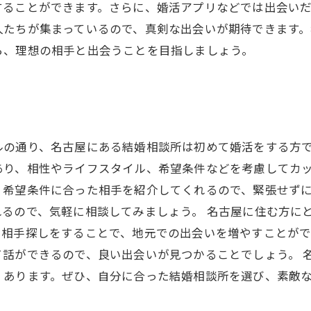
することができます。さらに、婚活アプリなどでは出会い
人たちが集まっているので、真剣な出会いが期待できます
ら、理想の相手と出会うことを目指しましょう。
ルの通り、名古屋にある結婚相談所は初めて婚活をする方
あり、相性やライフスタイル、希望条件などを考慮してカッ
、希望条件に合った相手を紹介してくれるので、緊張せず
るので、気軽に相談してみましょう。 名古屋に住む方に
、相手探しをすることで、地元での出会いを増やすことが
て話ができるので、良い出会いが見つかることでしょう。 
くあります。ぜひ、自分に合った結婚相談所を選び、素敵