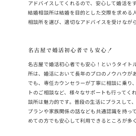
アドバイスしてくれるので、安心して婚活を
結婚相談所は結婚を目的とした交際を求める
相談所を選び、適切なアドバイスを受けなが
名古屋で婚活初心者でも安心！
名古屋で婚活初心者でも安心！というタイト
所は、婚活において長年のプロのノウハウが
でも、専任カウンセラーが丁寧に相談に乗り
トのご相談など、様々なサポートも行ってくれ
談所は魅力的です。普段の生活にプラスして
プランや家族関係の話なども共通認識を持っ
めての方でも安心して利用できるところが多