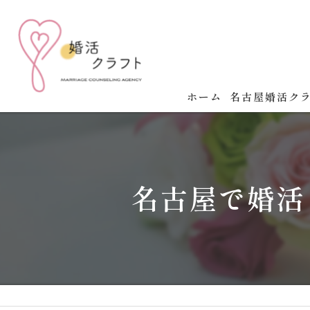
ホーム
名古屋婚活ク
名古屋婚活クラ
婚活の成功法則
名古屋で婚活
婚活イベント開